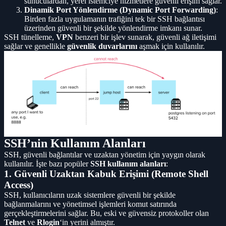
sunuculardan, yerel istemciye hizmetlere güvenli erişim sağlar.
Dinamik Port Yönlendirme (Dynamic Port Forwarding)
:
Birden fazla uygulamanın trafiğini tek bir SSH bağlantısı
üzerinden güvenli bir şekilde yönlendirme imkanı sunar.
SSH tünelleme,
VPN
benzeri bir işlev sunarak, güvenli ağ iletişimi
sağlar ve genellikle
güvenlik duvarlarını
aşmak için kullanılır.
SSH’nin Kullanım Alanları
SSH, güvenli bağlantılar ve uzaktan yönetim için yaygın olarak
kullanılır. İşte bazı popüler
SSH kullanım alanları
:
1. Güvenli Uzaktan Kabuk Erişimi (Remote Shell
Access)
SSH, kullanıcıların uzak sistemlere güvenli bir şekilde
bağlanmalarını ve yönetimsel işlemleri komut satırında
gerçekleştirmelerini sağlar. Bu, eski ve güvensiz protokoller olan
Telnet
ve
Rlogin
‘in yerini almıştır.