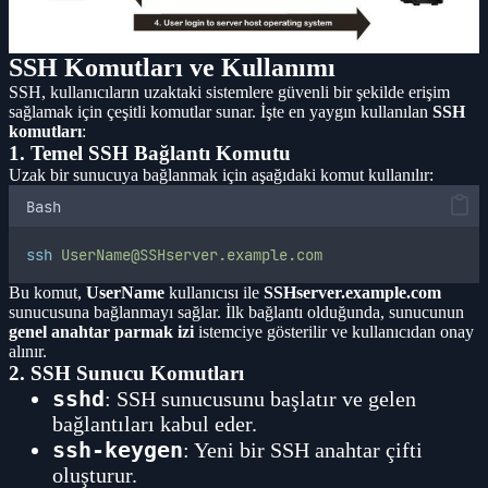
SSH Komutları ve Kullanımı
SSH, kullanıcıların uzaktaki sistemlere güvenli bir şekilde erişim
sağlamak için çeşitli komutlar sunar. İşte en yaygın kullanılan
SSH
komutları
:
1. Temel SSH Bağlantı Komutu
Uzak bir sunucuya bağlanmak için aşağıdaki komut kullanılır:
Bash
ssh
UserName@SSHserver.example.com
Bu komut,
UserName
kullanıcısı ile
SSHserver.example.com
sunucusuna bağlanmayı sağlar. İlk bağlantı olduğunda, sunucunun
genel anahtar parmak izi
istemciye gösterilir ve kullanıcıdan onay
alınır.
2. SSH Sunucu Komutları
sshd
: SSH sunucusunu başlatır ve gelen
bağlantıları kabul eder.
ssh-keygen
: Yeni bir SSH anahtar çifti
oluşturur.